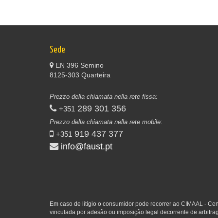
Sede
EN 396 Semino
8125-303 Quarteira
Prezzo della chiamata nella rete fissa:
289 301 356
+351
Prezzo della chiamata nella rete mobile:
919 437 377
+351
info@faust.pt
Em caso de litígio o consumidor pode recorrer ao CIMAAL - Ce
vinculada por adesão ou imposição legal decorrente de arbitrag