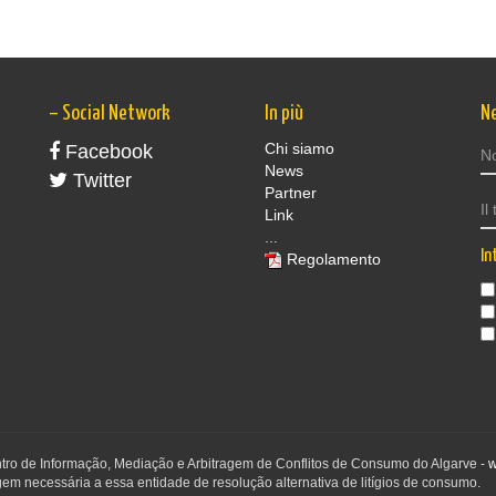
– Social Network
In più
N
Chi siamo
Facebook
News
Twitter
Partner
Link
...
In
Regolamento
ntro de Informação, Mediação e Arbitragem de Conflitos de Consumo do Algarve -
w
em necessária a essa entidade de resolução alternativa de litígios de consumo.