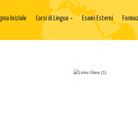
gina Iniziale
Corsi di Lingua
Esami Esterni
Formaz