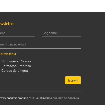
ewsletter
teressato a
Portuguese Classes
Formação Empresa
Cursos de Língua
Iscriviti
ww.consumidoronline.pt
. A Faust informa que não se encontra