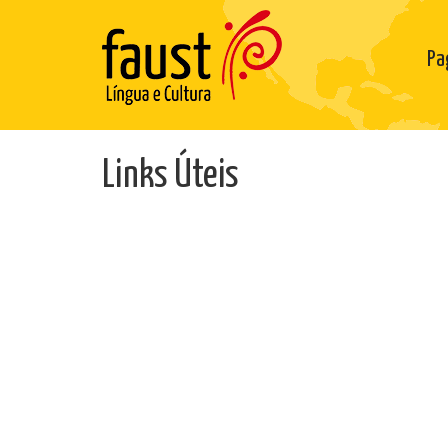
Pa
Links Úteis