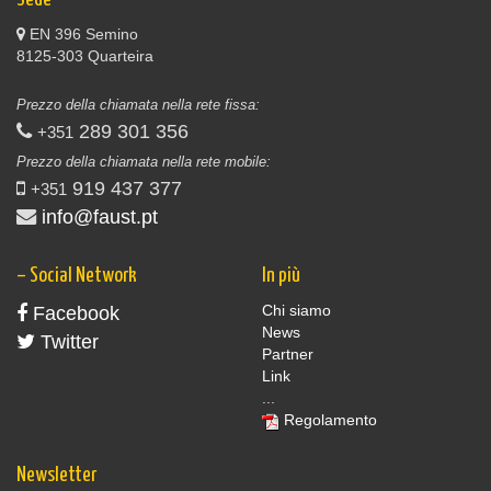
EN 396 Semino
8125-303 Quarteira
Prezzo della chiamata nella rete fissa:
289 301 356
+351
Prezzo della chiamata nella rete mobile:
919 437 377
+351
info@faust.pt
– Social Network
In più
Chi siamo
Facebook
News
Twitter
Partner
Link
...
Regolamento
Newsletter