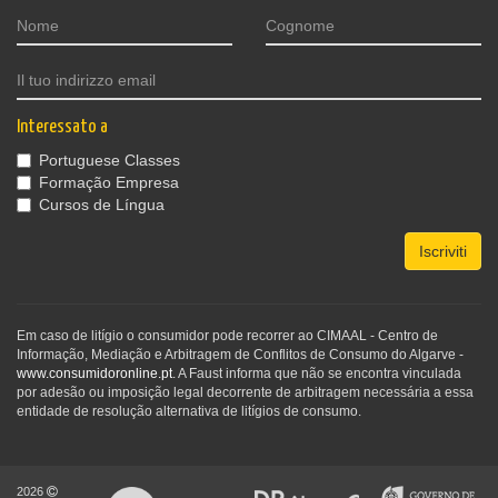
Interessato a
Portuguese Classes
Formação Empresa
Cursos de Língua
Iscriviti
Em caso de litígio o consumidor pode recorrer ao CIMAAL - Centro de
Informação, Mediação e Arbitragem de Conflitos de Consumo do Algarve -
www.consumidoronline.pt
. A Faust informa que não se encontra vinculada
por adesão ou imposição legal decorrente de arbitragem necessária a essa
entidade de resolução alternativa de litígios de consumo.
2026