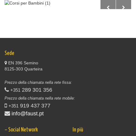
Sede
EN 396 Semino
8125-303 Quarteira
Prezzo della chiamata nella rete fissa:
289 301 356
+351
Prezzo della chiamata nella rete mobile:
919 437 377
+351
info@faust.pt
– Social Network
In più