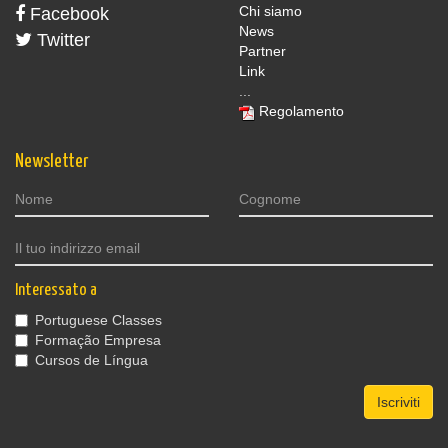
Chi siamo
Facebook
News
Twitter
Partner
Link
...
Regolamento
Newsletter
Interessato a
Portuguese Classes
Formação Empresa
Cursos de Língua
Iscriviti