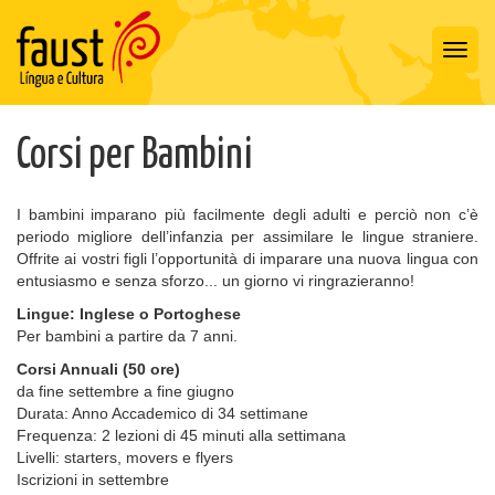
Toggl
navig
Corsi per Bambini
I bambini imparano più facilmente degli adulti e perciò non c’è
periodo migliore dell’infanzia per assimilare le lingue straniere.
Offrite ai vostri figli l’opportunità di imparare una nuova lingua con
entusiasmo e senza sforzo... un giorno vi ringrazieranno!
Lingue: Inglese o Portoghese
Per bambini a partire da 7 anni.
Corsi Annuali (50 ore)
da fine settembre a fine giugno
Durata: Anno Accademico di 34 settimane
Frequenza: 2 lezioni di 45 minuti alla settimana
Livelli: starters, movers e flyers
Iscrizioni in settembre