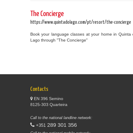
The Concierge
https://www.quintadolago.com/pt/resort/the-concierge
Book your language classes at your home in Quinta
Lago through "The Concierge"
Contacts
EN 396 Semino
8125-303 Quarteira
Call to the national landline network:
289 301 356
+351