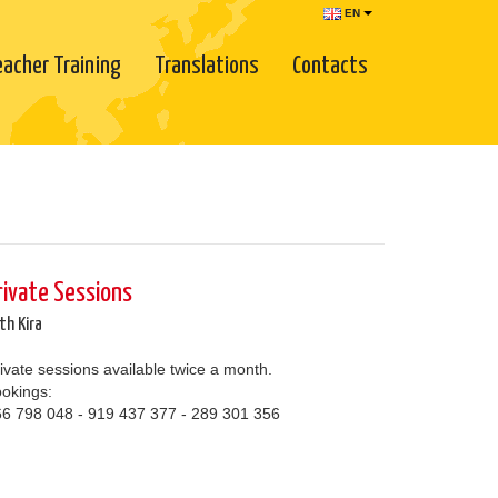
EN
eacher Training
Translations
Contacts
rivate Sessions
th Kira
ivate sessions available twice a month.
okings:
6 798 048 - 919 437 377 - 289 301 356